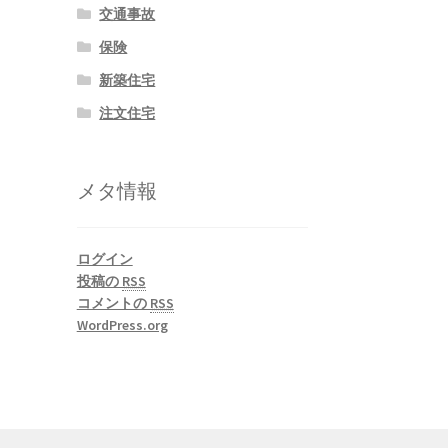
交通事故
保険
新築住宅
注文住宅
メタ情報
ログイン
投稿の
RSS
コメントの
RSS
WordPress.org