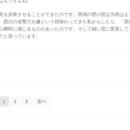
なんですよね。
見を反映させることができたのです。西側の壁の窓は当初はも
、西日の攻撃力を嫌という程味わってきた私からしたら、「西
ら瞬時に感じるものがあったのです。そして細い窓に変更して
だと思っています。
1
2
3
次ヘ