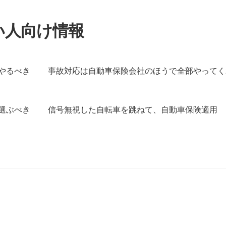
い人向け情報
やるべき
事故対応は自動車保険会社のほうで全部やってく
選ぶべき
信号無視した自転車を跳ねて、自動車保険適用
べき
事故対応は自動車保険会社のほうで全部やってくれるんじ
選ぶべき
信号無視した自転車を跳ねて、自動車保険適用
免許