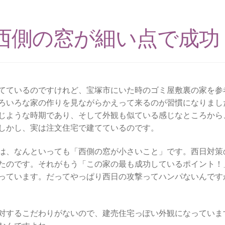
西側の窓が細い点で成功
てているのですけれど、宝塚市にいた時のゴミ屋敷裏の家を参
ろいろな家の作りを見ながらかえって来るのが習慣になりまし
じような時期であり、そして外観も似ている感じなところから
しかし、実は注文住宅で建てているのです。
は、なんといっても「西側の窓が小さいこと」です。西日対策
たのです。それがもう「この家の最も成功しているポイント！
っています。だってやっぱり西日の攻撃ってハンパないんです
対するこだわりがないので、建売住宅っぽい外観になっていま