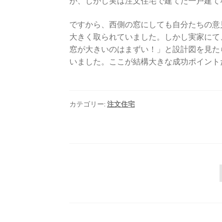
が、しかし実は注文住宅で建てた一戸建て
ですから、西側の窓にしても自分たちの意
大きく取られていました。しかし実家にて
窓が大きいのはまずい！」と設計図を見た
いました。ここが結構大きな成功ポイント
カテゴリー:
注文住宅
投
稿
ナ