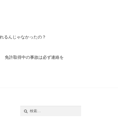
れるんじゃなかったの？
免許取得中の事故は必ず連絡を
ゃなかったの？
取得中の事故は必ず連絡を
検
索: